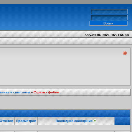
Августа 06, 2026, 15:21:55 pm
вение и симптомы
»
Страхи - фобии
Ответов
Просмотров
Последнее сообщение