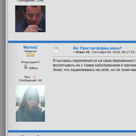
Сообщений: 1294
MarinaZ
Re: Простая форма шизы?
Новичок
«
Ответ #2 :
Сентября 08, 2019, 08:17:25 
Я пытаюсь переключится на свою беременность 
Репутация 0
воспитывать ее с таким заболеванием и прочее
Offline
Знаю, что зацикливаюсь на себе, но не знаю как 
Пол:
Сообщений: 46