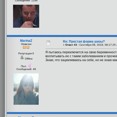
Сообщений: 1294
MarinaZ
Re: Простая форма шизы?
Новичок
«
Ответ #2 :
Сентября 08, 2019, 08:17:25 
Я пытаюсь переключится на свою беременность 
Репутация 0
воспитывать ее с таким заболеванием и прочее
Offline
Знаю, что зацикливаюсь на себе, но не знаю как 
Пол:
Сообщений: 46