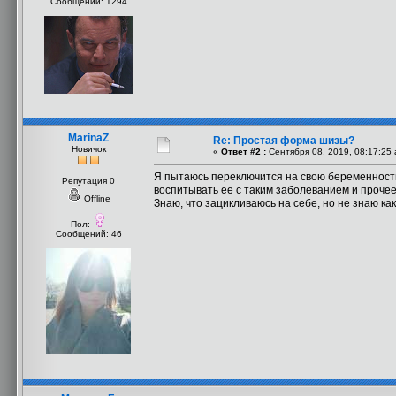
Сообщений: 1294
MarinaZ
Re: Простая форма шизы?
Новичок
«
Ответ #2 :
Сентября 08, 2019, 08:17:25 
Я пытаюсь переключится на свою беременность 
Репутация 0
воспитывать ее с таким заболеванием и прочее
Offline
Знаю, что зацикливаюсь на себе, но не знаю как 
Пол:
Сообщений: 46