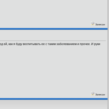
Записан
 ей, как я буду воспитывать ее с таким заболеванием и прочее. И руки
Записан