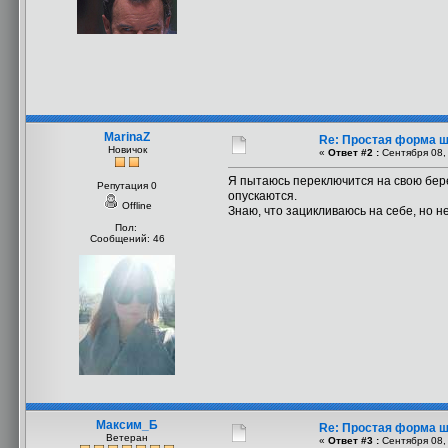
MarinaZ
Re: Простая форма 
Новичок
«
Ответ #2 :
Сентября 08, 
Я пытаюсь переключится на свою берем
Репутация 0
опускаются.
Offline
Знаю, что зацикливаюсь на себе, но не
Пол:
Сообщений: 46
Максим_Б
Re: Простая форма 
Ветеран
«
Ответ #3 :
Сентября 08, 