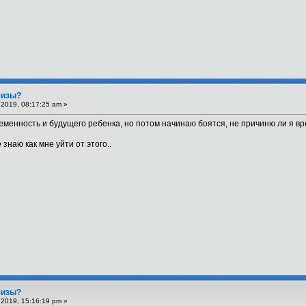
шизы?
2019, 08:17:25 am »
енность и будущего ребенка, но потом начинаю боятся, не причиню ли я вред
 знаю как мне уйти от этого..
шизы?
2019, 15:16:19 pm »