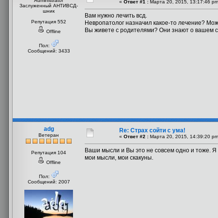
Administrator
«
Ответ #1 :
Марта 20, 2015, 13:17:46 pm
Заслуженный АНТИВСД-
шник
Вам нужно лечить всд.
Репутация 552
Невропатолог назначил какое-то лечение? Мож
Вы живете с родителями? Они знают о вашем 
Offline
Пол:
Сообщений: 3433
adg
Re: Страх сойти с ума!
Ветеран
«
Ответ #2 :
Марта 20, 2015, 14:39:20 pm
Ваши мысли и Вы это не совсем одно и тоже. Я 
Репутация 104
мои мысли, мои скакуны.
Offline
Пол:
Сообщений: 2007