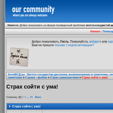
Новости
:
Добро пожаловать на форум посвященный проблеме
вегето-сосудистой д
Начало
|
Помощ
Добро пожаловать,
Гость
. Пожалуйста,
войдите
или
зар
Вам не пришло
письмо с кодом активации?
АнтиВСД.ру - Вегето-сосудистая дистония, возникновение и симптомы, л
симптомы
»
Страхи - фобии
»
Страх сумасшествия
»
Страх сойти с ума!
Страх сойти с ума!
Страниц: [
1
]
2
3
...
28
Вниз
Страх сойти с ума!