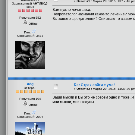
Administrator
«
Ответ #1 :
Марта 20, 2015, 13:17:46 pm
Заслуженный АНТИВСД-
шник
Вам нужно лечить всд.
Невропатолог назначил какое-то лечение? Мож
Репутация 552
Вы живете с родителями? Они знают о вашем 
Offline
Пол:
Сообщений: 3433
adg
Re: Страх сойти с ума!
Ветеран
«
Ответ #2 :
Марта 20, 2015, 14:39:20 pm
Ваши мысли и Вы это не совсем одно и тоже. Я 
Репутация 104
мои мысли, мои скакуны.
Offline
Пол:
Сообщений: 2007