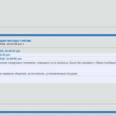
Ищем методы снятия.
2018, 14:21:54 pm »
18, 12:44:27 pm
32:43 pm
018, 11:38:56 am
мнение сведущего человека, знающего суть вопроса. Было бы шикарно с Вами пообщат
е правила общения, естественно, установленные Асуром.