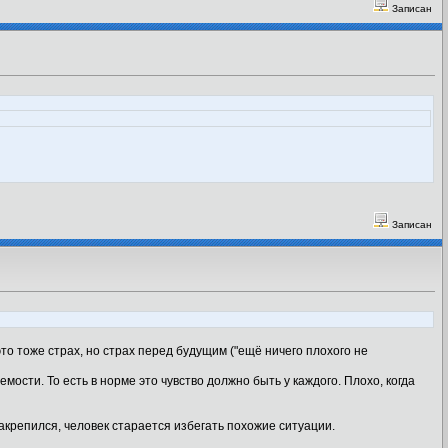
Записан
Записан
 это тоже страх, но страх перед будущим ("ещё ничего плохого не
ости. То есть в норме это чувство должно быть у каждого. Плохо, когда
закрепился, человек старается избегать похожие ситуации.