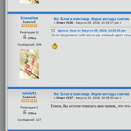
ЕленаНик
Re: Блок в пояснице. Ищем методы снятия.
Бывалый
«
Ответ #136 :
Августа 09, 2018, 21:29:17 pm »
Цитата: Asur от Августа 09, 2018, 14:20:35 pm
Репутация 11
Если продолжите себя вести как злобный адепт тота
Offline
Сообщений: 209
nataly81
Re: Блок в пояснице. Ищем методы снятия.
Бывалый
«
Ответ #137 :
Августа 10, 2018, 10:39:03 am »
Елена, Вы хотели показать мне прием,, это что
Репутация 2
Offline
Сообщений: 127