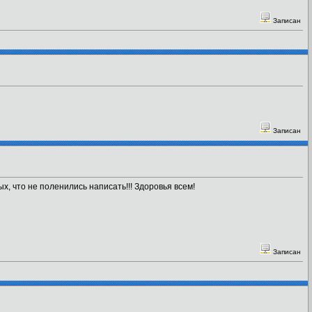
Записан
Записан
х, что не поленились написать!!! Здоровья всем!
Записан