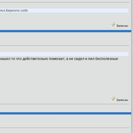
лся.Берегите себя.
Записан
 нашел то что действительно помогает, а не сидел и пил бесполезные
Записан