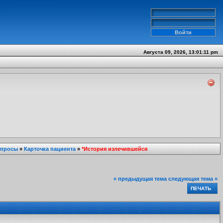
Августа 09, 2026, 13:01:11 pm
опросы
»
Карточка пациента
»
*История излечившейся
« предыдущая тема
следующая тема »
ПЕЧАТЬ