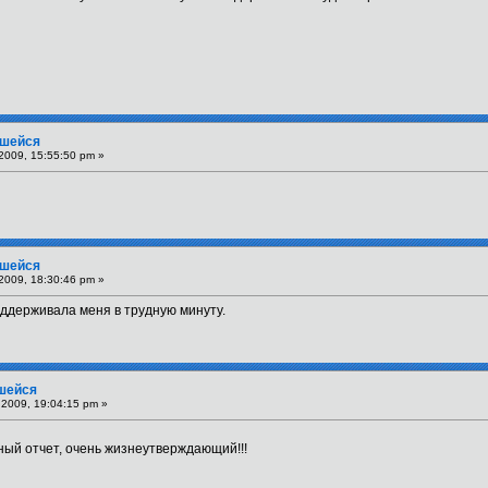
вшейся
2009, 15:55:50 pm »
вшейся
2009, 18:30:46 pm »
оддерживала меня в трудную минуту.
вшейся
2009, 19:04:15 pm »
ый отчет, очень жизнеутверждающий!!!