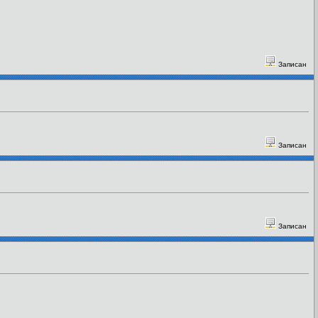
Записан
Записан
Записан