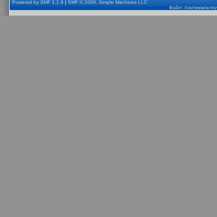
Powered by SMF 1.1.9
|
SMF © 2006, Simple Machines LLC
Файл: /var/www/anti