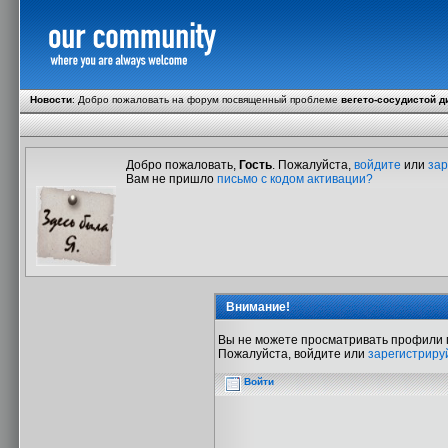
Новости
:
Добро пожаловать на форум посвященный проблеме
вегето-сосудистой д
Добро пожаловать,
Гость
. Пожалуйста,
войдите
или
зар
Вам не пришло
письмо с кодом активации?
Внимание!
Вы не можете просматривать профили 
Пожалуйста, войдите или
зарегистриру
Войти