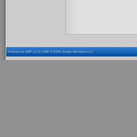
Powered by SMF 1.1.9
|
SMF © 2006, Simple Machines LLC