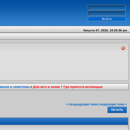
Августа 07, 2026, 16:00:36 pm
вение и симптомы
»
Для чего и зачем ? Где прячется мотивация
« предыдущая тема
следующая тема »
ПЕЧАТЬ