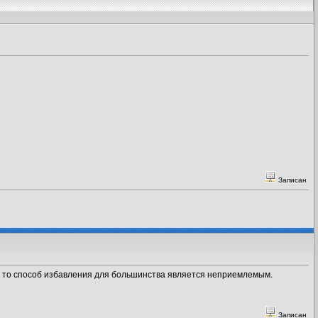
Записан
ют, то способ избавления для большинства является неприемлемым.
Записан