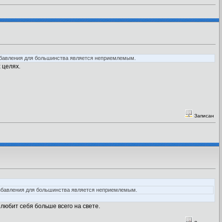
 избавления для большинства является неприемлемым.
 целях.
Записан
б избавления для большинства является неприемлемым.
 любит себя больше всего на свете.