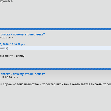
 кружится(
оттока - почему это не лечат?
:49:21 pm »
, 2016, 19:46:38 pm
жится(
ею тянет и спину...
оттока - почему это не лечат?
, 12:08:10 pm »
ли случайно венозный отток и холестерин? У меня оказывается высокий холес