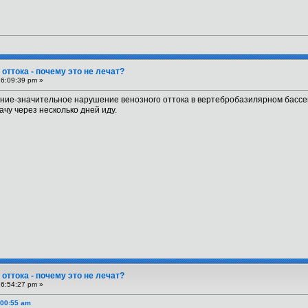
оттока - почему это не лечат?
16:09:39 pm »
чение-значительное нарушение венозного оттока в вертебробазилярном бассей
ачу через несколько дней иду.
оттока - почему это не лечат?
16:54:27 pm »
:00:55 am