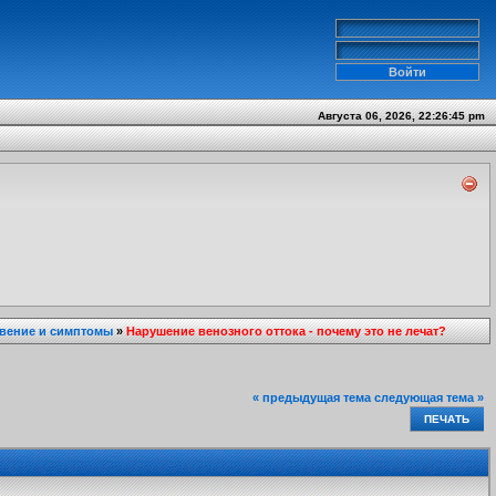
Августа 06, 2026, 22:26:45 pm
вение и симптомы
»
Нарушение венозного оттока - почему это не лечат?
« предыдущая тема
следующая тема »
ПЕЧАТЬ