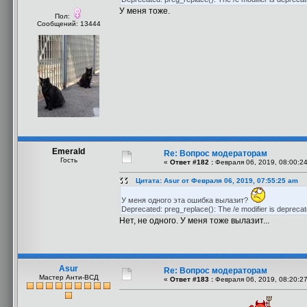
У меня тоже.
Пол:
Сообщений: 13444
Emerald
Re: Вопрос модераторам
Гость
«
Ответ #182 :
Февраля 06, 2019, 08:00:2
Цитата: Asur от Февраля 06, 2019, 07:55:25 am
У меня одного эта ошибка вылазит?
Deprecated: preg_replace(): The /e modifier is deprecat
Нет, не одного. У меня тоже вылазит...
Asur
Re: Вопрос модераторам
Мастер Анти-ВСД
«
Ответ #183 :
Февраля 06, 2019, 08:20:2