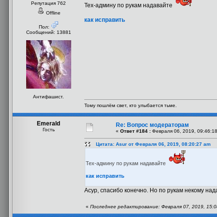
Репутация 762
Тех-админу по рукам надавайте
Offline
как исправить
Пол:
Сообщений: 13881
Антифашист.
Тому пошлём свет, кто улыбается тьме.
Emerald
Re: Вопрос модераторам
Гость
«
Ответ #184 :
Февраля 06, 2019, 09:46:1
Цитата: Asur от Февраля 06, 2019, 08:20:27 am
Тех-админу по рукам надавайте
как исправить
Асур, спасибо конечно. Но по рукам некому на
«
Последнее редактирование: Февраля 07, 2019, 15:0