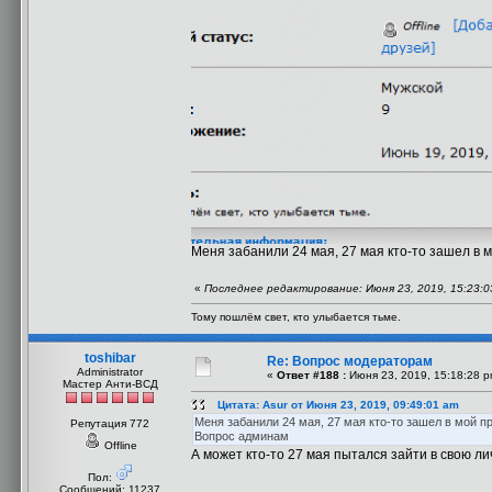
Меня забанили 24 мая, 27 мая кто-то зашел в м
«
Последнее редактирование: Июня 23, 2019, 15:23:03
Тому пошлём свет, кто улыбается тьме.
toshibar
Re: Вопрос модераторам
Administrator
«
Ответ #188 :
Июня 23, 2019, 15:18:28 p
Мастер Анти-ВСД
Цитата: Asur от Июня 23, 2019, 09:49:01 am
Меня забанили 24 мая, 27 мая кто-то зашел в мой пр
Репутация 772
Вопрос админам
Offline
А может кто-то 27 мая пытался зайти в свою ли
Пол:
Сообщений: 11237