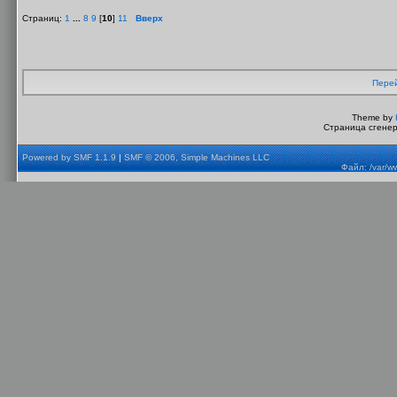
Страниц:
1
...
8
9
[
10
]
11
Вверх
Перей
Theme by
Страница сгенер
Powered by SMF 1.1.9
|
SMF © 2006, Simple Machines LLC
Файл: /var/w