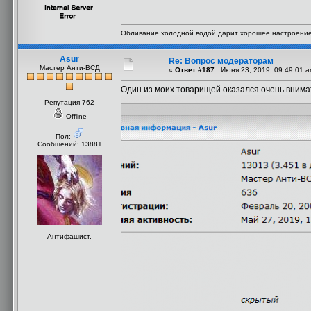
Обливание холодной водой дарит хорошее настроение,
Asur
Re: Вопрос модераторам
Мастер Анти-ВСД
«
Ответ #187 :
Июня 23, 2019, 09:49:01 a
Один из моих товарищей оказался очень внима
Репутация 762
Offline
Пол:
Сообщений: 13881
Антифашист.