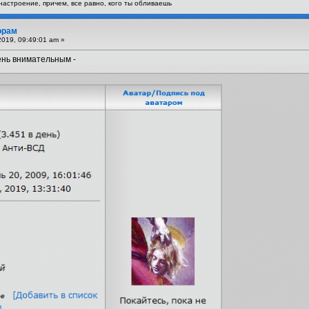
астроение, причем, все равно, кого ты обливаешь
орам
019, 09:49:01 am »
ень внимательным -