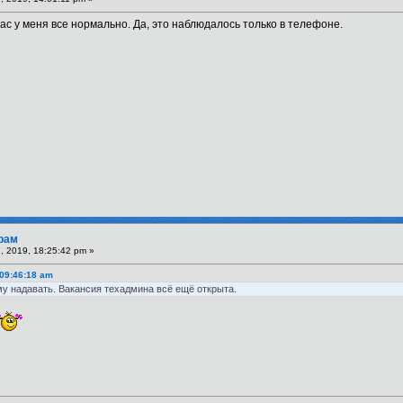
ас у меня все нормально. Да, это наблюдалось только в телефоне.
рам
 2019, 18:25:42 pm »
 09:46:18 am
му надавать. Вакансия техадмина всё ещё открыта.