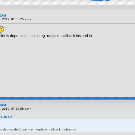
рам
 2019, 07:55:25 am »
fier is deprecated, use preg_replace_callback instead in
рам
 2019, 07:59:58 am »
55:25 am
is deprecated, use preg_replace_callback instead in