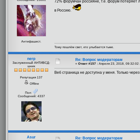
72% форумчан россияне, т.е. форум потеряет л
в Россию.
Антифашист.
Тому пошлём свет, кто улыбается тьме.
nerp
Re: Вопрос модераторам
Заслуженный АНТИВСД-
«
Ответ #157 :
Апреля 23, 2018, 09:32:02
шник
Веб страница не доступна у меня. Только чере
Репутация 137
Offline
Пол:
Сообщений: 4337
Asur
Re: Вопрос модераторам