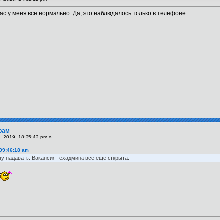
ас у меня все нормально. Да, это наблюдалось только в телефоне.
рам
 2019, 18:25:42 pm »
 09:46:18 am
му надавать. Вакансия техадмина всё ещё открыта.