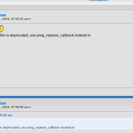
рам
 2019, 07:55:25 am »
fier is deprecated, use preg_replace_callback instead in
рам
 2019, 07:59:58 am »
55:25 am
is deprecated, use preg_replace_callback instead in