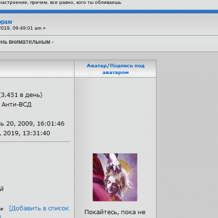
астроение, причем, все равно, кого ты обливаешь
орам
019, 09:49:01 am »
ень внимательным -