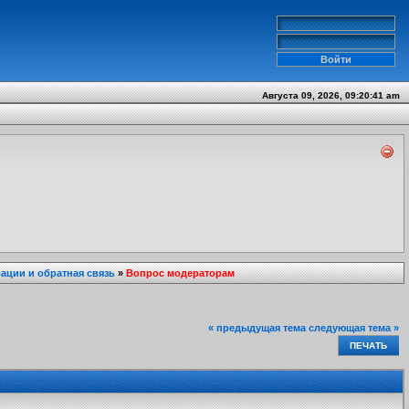
Августа 09, 2026, 09:20:41 am
ции и обратная связь
»
Вопрос модераторам
« предыдущая тема
следующая тема »
ПЕЧАТЬ