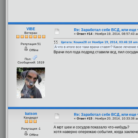
VIBE
Re: Заработал себе ВСД, или еще 
Ветеран
«
Ответ #14 :
Ноября 19, 2014, 08:57:43 a
Цитата: Кошка28 от Ноября 19, 2014, 03:46:18 am
Репутация 51
А что в итоге все таки врачи ставят? Какое лечение
Offline
Врачи пол года подряд ставили всд, пил сосуди
Пол:
Сообщений: 1619
batson
Re: Заработал себе ВСД, или еще 
Кандидат
«
Ответ #15 :
Ноября 20, 2014, 10:33:38 a
А мрт шеи и сосудов показало что-нибудь?
Репутация -1
хотя наверно опережаю события, когда заключ
Offline