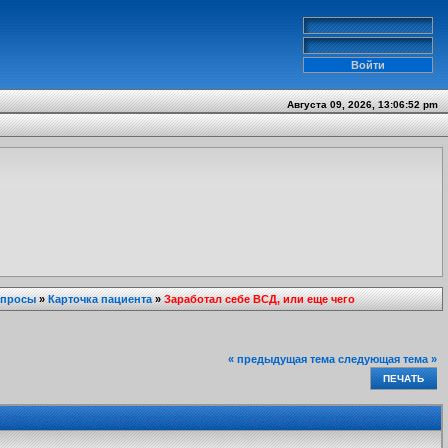
Августа 09, 2026, 13:06:52 pm
опросы
»
Карточка пациента
»
Заработал себе ВСД, или еще чего
« предыдущая тема
следующая тема »
ПЕЧАТЬ