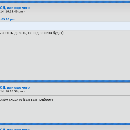
СД, или еще чего
14, 16:13:49 pm »
6:09:10 pm
 советы делать, типа дневника будет)
СД, или еще чего
14, 16:18:56 pm »
приём сходите Вам там подберут