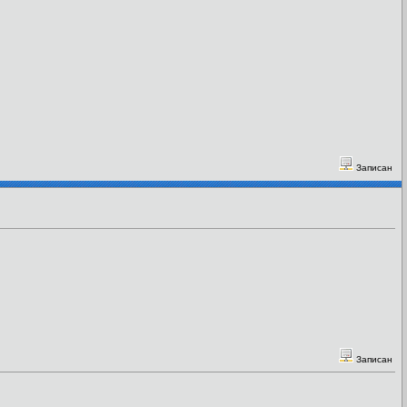
Записан
Записан