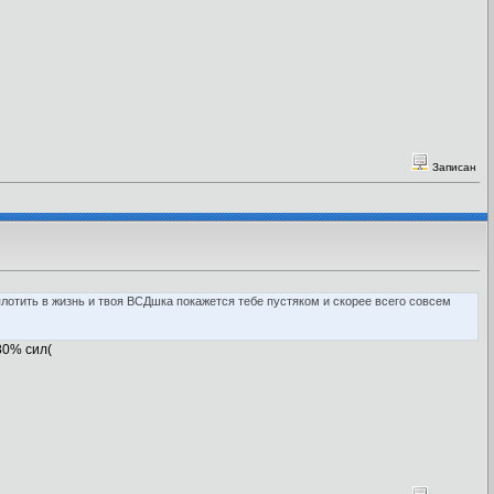
Записан
оплотить в жизнь и твоя ВСДшка покажется тебе пустяком и скорее всего совсем
80% сил(