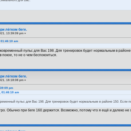
симального для Вас.
ри лёгком беге.
21, 13:39:09 pm »
 01:46:10 am
ковременный пульс для Вас 198. Для тренировок будет нормальным в районе 
 покое, то не о чем беспокоиться.
ри лёгком беге.
21, 16:18:08 pm »
:39:09 pm
, 01:46:10 am
ременный пульс для Вас 198. Для тренировок будет нормальным в районе 150. Если п
ро. Обычно при беге 160 держится. Возможно, потому что я ещё и далеко не х