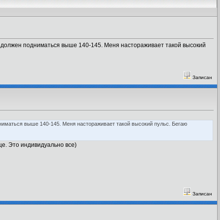
не должен подниматься выше 140-145. Меня настораживает такой высокий
Записан
дниматься выше 140-145. Меня настораживает такой высокий пульс. Бегаю
це. Это индивидуально все)
Записан