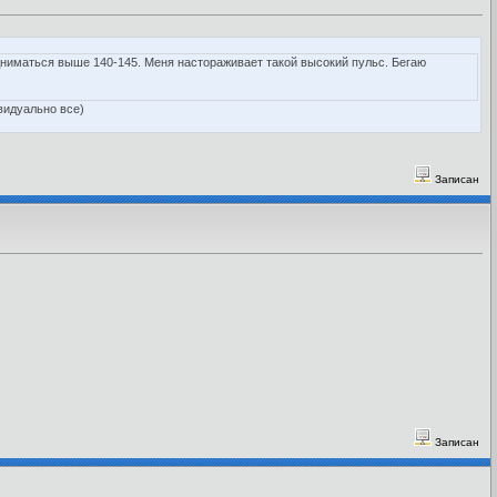
одниматься выше 140-145. Меня настораживает такой высокий пульс. Бегаю
видуально все)
Записан
Записан