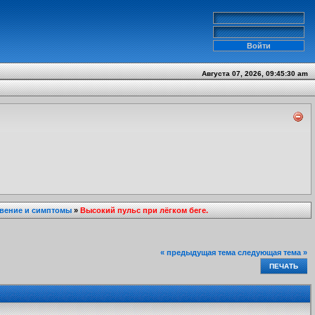
Августа 07, 2026, 09:45:30 am
вение и симптомы
»
Высокий пульс при лёгком беге.
« предыдущая тема
следующая тема »
ПЕЧАТЬ