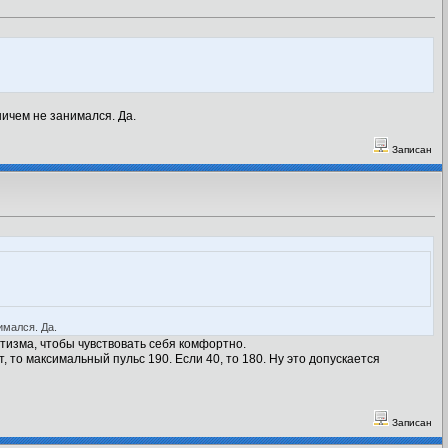
ничем не занимался. Да.
Записан
имался. Да.
тизма, чтобы чувствовать себя комфортно.
т, то максимальный пульс 190. Если 40, то 180. Ну это допускается
Записан