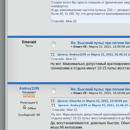
Скорее всего Вы просто отвыкли от физических наг
комфортно.
И да, максимальная частота пульса: 220 — (возраст 
Если 40, то 180. Ну это допускается кратковременн
Спасибо. Мне 22.
Emerald
Re: Высокий пульс при лёгком бег
Гость
«
Ответ #8 :
Марта 21, 2021, 13:39:09 pm
Цитата: Andrey1199 от Марта 21, 2021, 01:46:10 
Спасибо. Мне 22.
Ну вот. Максимально допустимый кратковремен
тренировки и отдыха минут 10-15 пульс восстан
Andrey1199
Re: Высокий пульс при лёгком бег
Кандидат
«
Ответ #9 :
Марта 21, 2021, 16:18:08 pm
Цитата: Cheerful от Марта 21, 2021, 13:39:09 pm
Репутация 0
Цитата: Andrey1199 от Марта 21, 2021, 01:46:10
Offline
Спасибо. Мне 22.
Ну вот. Максимально допустимый кратковременный п
Сообщений: 69
отдыха минут 10-15 пульс восстанавливается до Ваш
Да, восстанавливается довольно быстро. Обычн
вешу 98 килограмм.