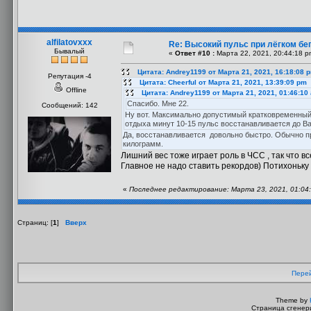
alfilatovxxx
Re: Высокий пульс при лёгком бег
Бывалый
«
Ответ #10 :
Марта 22, 2021, 20:44:18 p
Цитата: Andrey1199 от Марта 21, 2021, 16:18:08 
Репутация -4
Цитата: Cheerful от Марта 21, 2021, 13:39:09 pm
Offline
Цитата: Andrey1199 от Марта 21, 2021, 01:46:10
Спасибо. Мне 22.
Сообщений: 142
Ну вот. Максимально допустимый кратковременный 
отдыха минут 10-15 пульс восстанавливается до Ваш
Да, восстанавливается довольно быстро. Обычно при
килограмм.
Лишний вес тоже играет роль в ЧСС , так что вс
Главное не надо ставить рекордов) Потихоньку
«
Последнее редактирование: Марта 23, 2021, 01:04:
Страниц: [
1
]
Вверх
Перей
Theme by
Страница сгенери