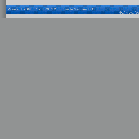
Powered by SMF 1.1.9
|
SMF © 2006, Simple Machines LLC
Файл: /var/w