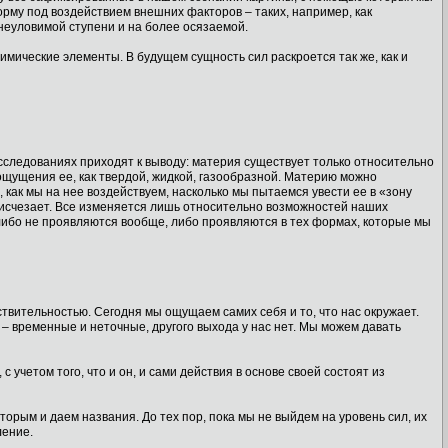
рму под воздействием внешних факторов – таких, например, как
неуловимой ступени и на более осязаемой.
химические элементы. В будущем сущность сил раскроется так же, как и
исследованиях приходят к выводу: материя существует только относительно
щущения ее, как твердой, жидкой, газообразной. Материю можно
 как мы на нее воздействуем, насколько мы пытаемся увести ее в «зону
е исчезает. Все изменяется лишь относительно возможностей наших
 либо не проявляются вообще, либо проявляются в тех формах, которые мы
ствительностью. Сегодня мы ощущаем самих себя и то, что нас окружает.
 временные и неточные, другого выхода у нас нет. Мы можем давать
учетом того, что и он, и сами действия в основе своей состоят из
торым и даем названия. До тех пор, пока мы не выйдем на уровень сил, их
ление.