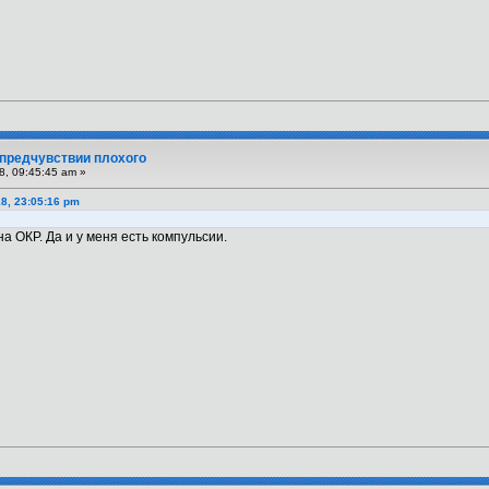
 предчувствии плохого
8, 09:45:45 am »
8, 23:05:16 pm
на ОКР. Да и у меня есть компульсии.