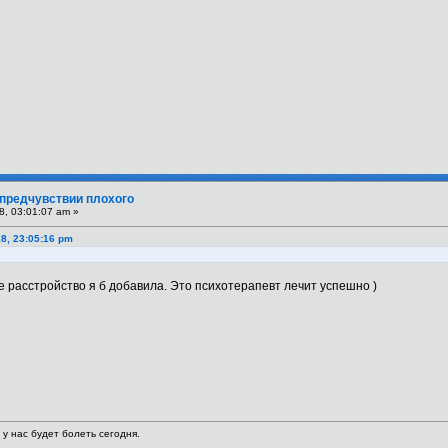
 предчувствии плохого
8, 03:01:07 am »
8, 23:05:16 pm
расстройство я б добавила. Это психотерапевт лечит успешно )
 у нас будет болеть сегодня.