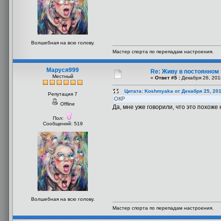
Волшебная на всю голову.
Мастер спорта по перепадам настроения.
Маруся999
Re: Живу в постоянном
Местный
«
Ответ #5 :
Декабря 26, 201
Цитата: Koshmyaka от Декабря 25, 201
Репутация 7
ОКР
Offline
Да, мне уже говорили, что это похоже 
Пол:
Сообщений: 519
Волшебная на всю голову.
Мастер спорта по перепадам настроения.