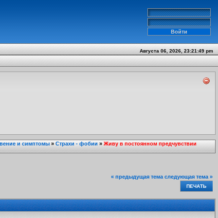
Августа 06, 2026, 23:21:49 pm
вение и симптомы
»
Страхи - фобии
»
Живу в постоянном предчувствии
« предыдущая тема
следующая тема »
ПЕЧАТЬ