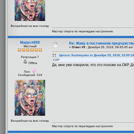
Волшебная на всю голову.
Мастер спорта по перепадам настроения.
Маруся999
Re: Живу в постоянном предчувств
Местный
«
Ответ #5 :
Декабря 26, 2018, 09:45:45 am 
Цитата: Koshmyaka от Декабря 25, 2018, 23:05:1
Репутация 7
ОКР
Offline
Да, мне уже говорили, что это похоже на ОКР. Д
Пол:
Сообщений: 519
Волшебная на всю голову.
Мастер спорта по перепадам настроения.