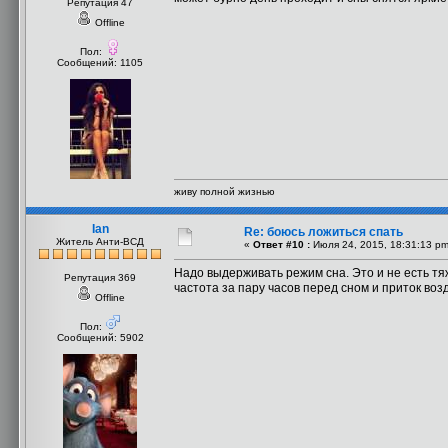
Репутация 47
Offline
Пол:
Сообщений: 1105
живу полной жизнью
Ian
Re: боюсь ложиться спать
Житель Анти-ВСД
«
Ответ #10 :
Июля 24, 2015, 18:31:13 pm
Надо выдерживать режим сна. Это и не есть тя
Репутация 369
частота за пару часов перед сном и приток воз
Offline
Пол:
Сообщений: 5902