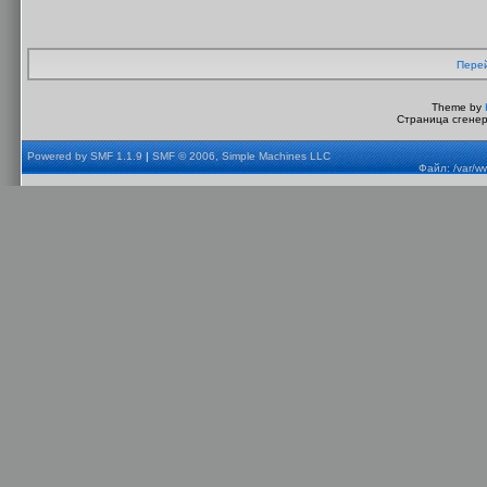
Перей
Theme by
Страница сгенер
Powered by SMF 1.1.9
|
SMF © 2006, Simple Machines LLC
Файл: /var/w