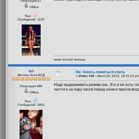
Репутация 47
Offline
Пол:
Сообщений: 1105
живу полной жизнью
Ian
Re: боюсь ложиться спать
Житель Анти-ВСД
«
Ответ #10 :
Июля 24, 2015, 18:31:13 pm
Надо выдерживать режим сна. Это и не есть тя
Репутация 369
частота за пару часов перед сном и приток воз
Offline
Пол:
Сообщений: 5902