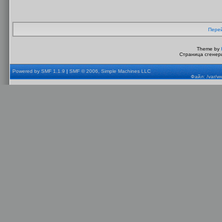
Перей
Theme by
Страница сгенери
Powered by SMF 1.1.9
|
SMF © 2006, Simple Machines LLC
Файл: /var/w