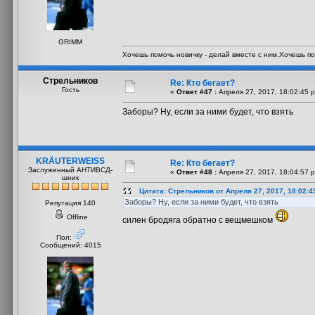
GRIMM
Хочешь помочь новичку - делай вместе с ним.Хочешь по
Стрельников
Re: Кто бегает?
Гость
«
Ответ #47 :
Апреля 27, 2017, 18:02:45 
Заборы? Ну, если за ними будет, что взять
KRÄUTERWEISS
Re: Кто бегает?
Заслуженный АНТИВСД-
«
Ответ #48 :
Апреля 27, 2017, 18:04:57 
шник
Цитата: Стрельников от Апреля 27, 2017, 18:02:4
Заборы? Ну, если за ними будет, что взять
Репутация 140
Offline
силен бродяга обратно с вещмешком
Пол:
Сообщений: 4015