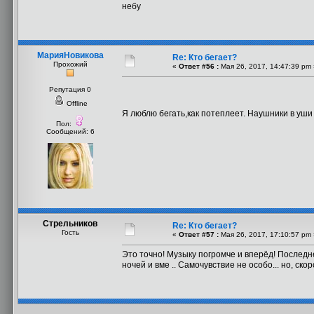
небу
МарияНовикова
Re: Кто бегает?
Прохожий
«
Ответ #56 :
Мая 26, 2017, 14:47:39 pm 
Репутация 0
Offline
Я люблю бегать,как потеплеет. Наушники в уши
Пол:
Сообщений: 6
Стрельников
Re: Кто бегает?
Гость
«
Ответ #57 :
Мая 26, 2017, 17:10:57 pm 
Это точно! Музыку погромче и вперёд! Последн
ночей и вме .. Самочувствие не особо... но, ско