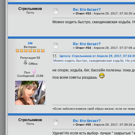
Стрельников
Re: Кто бегает?
Гость
«
Ответ #53 :
Апреля 29, 2017, 07:34:30 
Можно ходить быстро, скандинавская ходьба. Н
эм
Re: Кто бегает?
Ветеран
«
Ответ #54 :
Апреля 29, 2017, 07:37:08 
Цитата: Стрельников от Апреля 29, 2017, 07:34:3
Репутация 59
Можно ходить быстро, скандинавская ходьба. На ул
Offline
не спорю, ходьба, бег, бассейн полезны. пока 
Пол:
Сообщений: 2198
поа всем советы раздашь
«Если заболел-измени свой образ жизни; если не помог
Стрельников
Re: Кто бегает?
Гость
«
Ответ #55 :
Апреля 29, 2017, 07:39:26 
Удачи! Но если ксть выбор- лучше " закрытые "