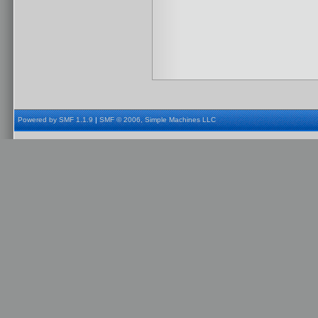
Powered by SMF 1.1.9
|
SMF © 2006, Simple Machines LLC