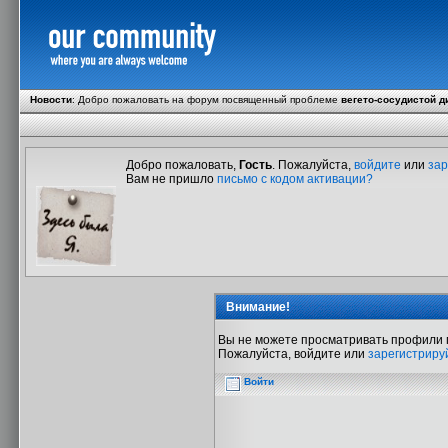
Новости
:
Добро пожаловать на форум посвященный проблеме
вегето-сосудистой д
Добро пожаловать,
Гость
. Пожалуйста,
войдите
или
зар
Вам не пришло
письмо с кодом активации?
Внимание!
Вы не можете просматривать профили 
Пожалуйста, войдите или
зарегистриру
Войти