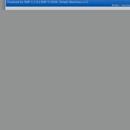
Powered by SMF 1.1.9
|
SMF © 2006, Simple Machines LLC
Файл: /var/w