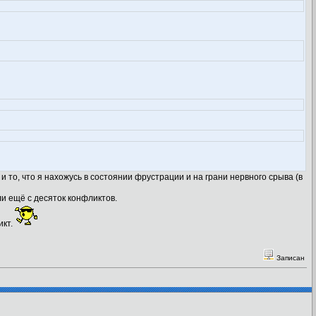
и то, что я нахожусь в состоянии фрустрации и на грани нервного срыва (в
ли ещё с десяток конфликтов.
икт.
Записан