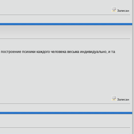
Записан
о построение психики каждого человека весьма индивидуально, и та
Записан