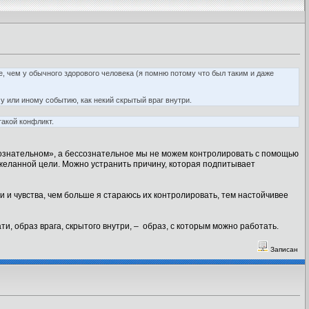
ее, чем у обычного здорового человека (я помню потому что был таким и даже
му или иному событию, как некий скрытый враг внутри.
акой конфликт.
ессознательном», а бессознательное мы не можем контролировать с помощью
 желанной цели. Можно устранить причину, которая подпитывает
 и чувства, чем больше я стараюсь их контролировать, тем настойчивее
, образ врага, скрытого внутри, – образ, с которым можно работать.
Записан