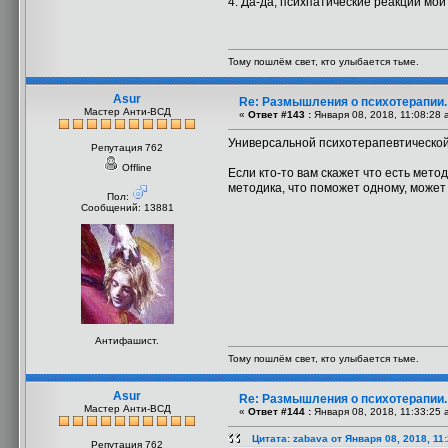
4. Да-да, психпатические реакции мой 
Тому пошлём свет, кто улыбается тьме.
Asur
Re: Размышления о психотерапии
Мастер Анти-ВСД
«
Ответ #143 :
Января 08, 2018, 11:08:28 
Универсальной психотерапевтической
Репутация 762
Offline
Если кто-то вам скажет что есть мето
методика, что поможет одному, может 
Пол:
Сообщений: 13881
Антифашист.
Тому пошлём свет, кто улыбается тьме.
Asur
Re: Размышления о психотерапии
Мастер Анти-ВСД
«
Ответ #144 :
Января 08, 2018, 11:33:25 
Цитата: zabava от Января 08, 2018, 11
Репутация 762