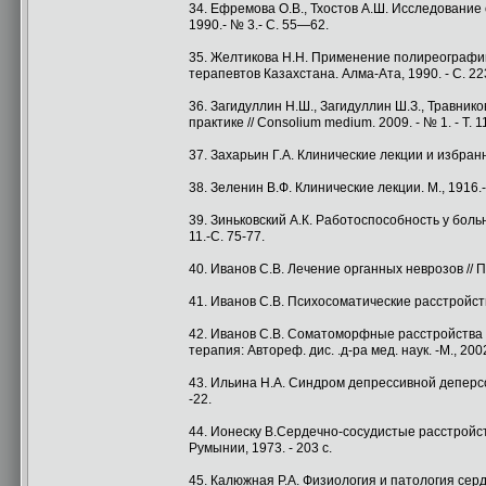
34. Ефремова О.В., Тхостов А.Ш. Исследование
1990.- № 3.- С. 55—62.
35. Желтикова H.H. Применение полиреографи
терапевтов Казахстана. Алма-Ата, 1990. - С. 223
36. Загидуллин Н.Ш., Загидуллин Ш.З., Травник
практике // Consolium medium. 2009. - № 1. - Т. 11.
37. Захарьин Г.А. Клинические лекции и избранны
38. Зеленин В.Ф. Клинические лекции. М., 1916.-
39. Зиньковский А.К. Работоспособность у боль
11.-С. 75-77.
40. Иванов C.B. Лечение органных неврозов // Пс
41. Иванов C.B. Психосоматические расстройства
42. Иванов C.B. Соматоморфные расстройства
терапия: Автореф. дис. .д-ра мед. наук. -М., 200
43. Ильина H.A. Синдром депрессивной деперсон
-22.
44. Ионеску В.Сердечно-сосудистые расстройств
Румынии, 1973. - 203 с.
45. Калюжная P.A. Физиология и патология серд