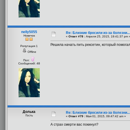
nelly5055
Re: Близкие бросили из-за болезни..
Новичок
«
Ответ #78 :
Апреля 25, 2015, 19:41:37 pm 
Решила начать пить рексетин, который помогал
Репутация 1
Offline
Пол:
Сообщений: 48
Долька
Re: Близкие бросили из-за болезни..
Гость
«
Ответ #79 :
Мая 01, 2015, 09:47:42 am »
А страх смерти вас покинул?