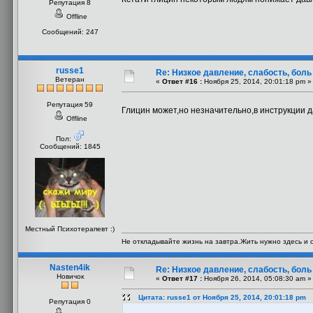
Репутация 8
Offline
Сообщений: 247
russe1
Re: Низкое давление, слабость, боль
Ветеран
«
Ответ #16 :
Ноября 25, 2014, 20:01:18 pm »
Репутация 59
Глицин может,но незначительно,в инструкции 
Offline
Пол:
Сообщений: 1845
Местный Психотерапевт :)
Не откладывайте жизнь на завтра.Жить нужно здесь и с
Nasten4ik
Re: Низкое давление, слабость, боль
Новичок
«
Ответ #17 :
Ноября 26, 2014, 05:08:30 am »
Цитата: russe1 от Ноября 25, 2014, 20:01:18 pm
Репутация 0