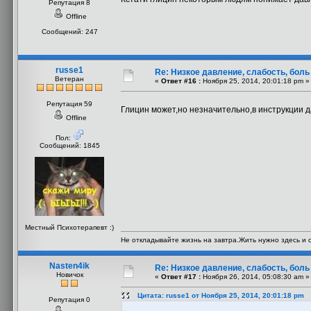
Репутация 8
Offline
Сообщений: 247
russe1
Re: Низкое давление, слабость, боль
Ветеран
«
Ответ #16 :
Ноября 25, 2014, 20:01:18 pm »
Репутация 59
Глицин может,но незначительно,в инструкции 
Offline
Пол:
Сообщений: 1845
Местный Психотерапевт :)
Не откладывайте жизнь на завтра.Жить нужно здесь и с
Nasten4ik
Re: Низкое давление, слабость, боль
Новичок
«
Ответ #17 :
Ноября 26, 2014, 05:08:30 am »
Цитата: russe1 от Ноября 25, 2014, 20:01:18 pm
Репутация 0