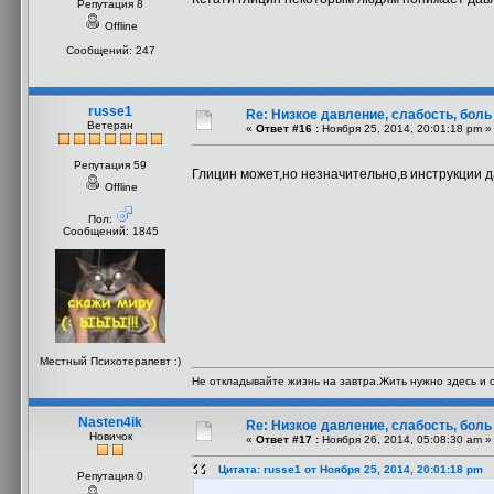
Репутация 8
Offline
Сообщений: 247
russe1
Re: Низкое давление, слабость, боль
Ветеран
«
Ответ #16 :
Ноября 25, 2014, 20:01:18 pm »
Репутация 59
Глицин может,но незначительно,в инструкции 
Offline
Пол:
Сообщений: 1845
Местный Психотерапевт :)
Не откладывайте жизнь на завтра.Жить нужно здесь и с
Nasten4ik
Re: Низкое давление, слабость, боль
Новичок
«
Ответ #17 :
Ноября 26, 2014, 05:08:30 am »
Цитата: russe1 от Ноября 25, 2014, 20:01:18 pm
Репутация 0