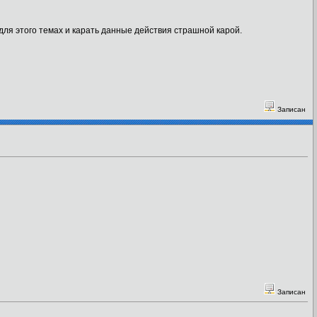
для этого темах и карать данные действия страшной карой.
Записан
Записан