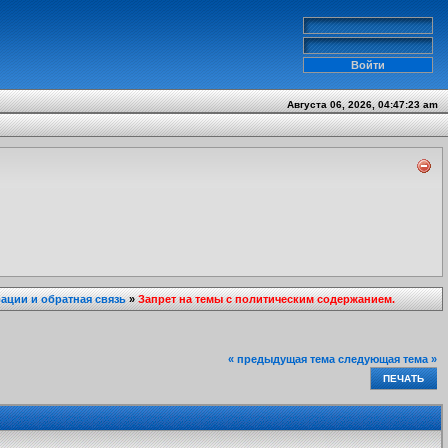
Августа 06, 2026, 04:47:23 am
ции и обратная связь
»
Запрет на темы с политическим содержанием.
« предыдущая тема
следующая тема »
ПЕЧАТЬ