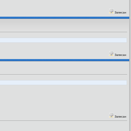
Записан
Записан
Записан