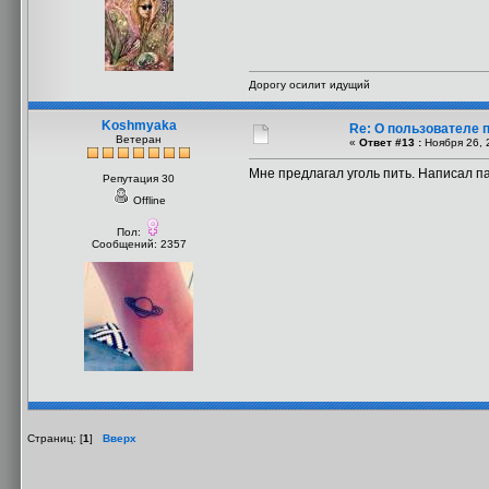
Дорогу осилит идущий
Koshmyaka
Re: О пользователе 
Ветеран
«
Ответ #13 :
Ноября 26, 
Мне предлагал уголь пить. Написал па
Репутация 30
Offline
Пол:
Сообщений: 2357
Страниц: [
1
]
Вверх