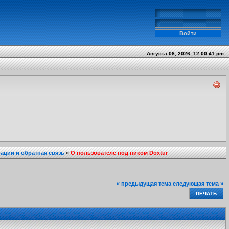
Августа 08, 2026, 12:00:41 pm
ции и обратная связь
»
О пользователе под ником Doxtur
« предыдущая тема
следующая тема »
ПЕЧАТЬ