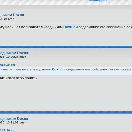
 ником Doxtur
14:19 am »
чку напишет пользователь под ником
Doxtur
и содержание его сообщения пок
под ником Doxtur
015, 10:29:36 am »
0:14:19 am
 напишет пользователь под ником
Doxtur
и содержание его сообщения покажется вам 
ечитывала,чтоб понять
под ником Doxtur
015, 10:31:01 am »
0:29:36 am