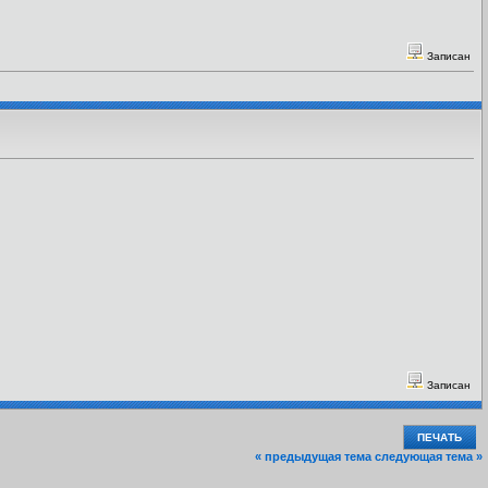
Записан
Записан
ПЕЧАТЬ
« предыдущая тема
следующая тема »