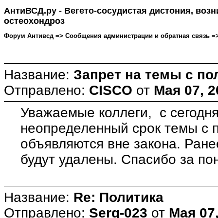
АнтиВСД.ру - Вегето-сосудистая дистония, воз
остеохондроз
Форум Антивсд => Сообщения администрации и обратная связь => Т
Название:
Запрет на темы с п
Отправлено:
CISCO
от
Мая 07, 2
Уважаемые коллеги, с сегодня
неопределенный срок темы с 
объявляются вне закона. Ран
будут удалены. Спасибо за по
Название:
Re: Политика
Отправлено:
Serg-023
от
Мая 07,