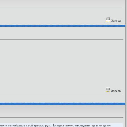
Записан
Записан
ения и ты найдешь свой тремор рук. Но здесь важно отследить где и когда он