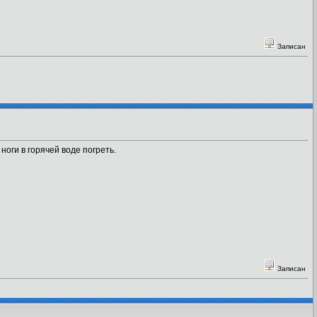
Записан
ноги в горячей воде погреть.
Записан