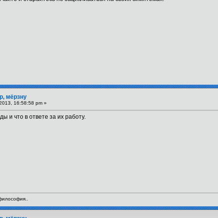
р, мёрзну
2013, 16:58:58 pm »
 и что в ответе за их работу.
 философия..