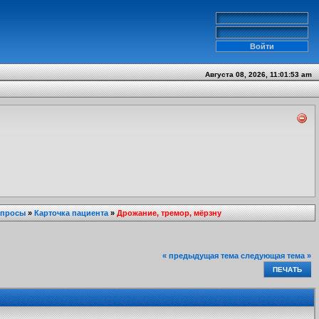
Августа 08, 2026, 11:01:53 am
опросы
»
Карточка пациента
»
Дрожание, тремор, мёрзну
« предыдущая тема
следующая тема »
ПЕЧАТЬ