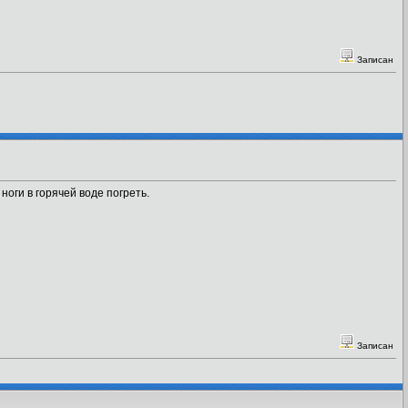
Записан
ноги в горячей воде погреть.
Записан