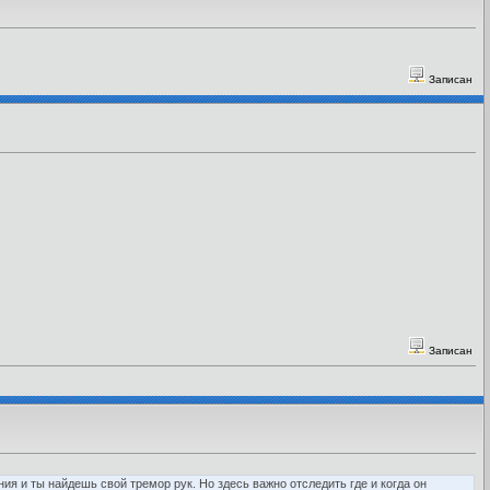
Записан
Записан
ения и ты найдешь свой тремор рук. Но здесь важно отследить где и когда он