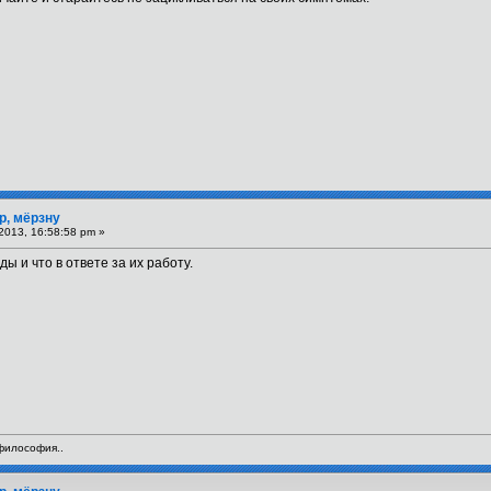
р, мёрзну
2013, 16:58:58 pm »
 и что в ответе за их работу.
 философия..