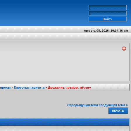
Августа 08, 2026, 10:34:36 am
опросы
»
Карточка пациента
»
Дрожание, тремор, мёрзну
« предыдущая тема
следующая тема »
ПЕЧАТЬ