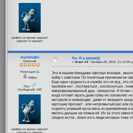
шифер на крыше шуршит
шуршит и шуршит
maximalko
Re: Я в армии)))
Опытный
«
Ответ #3 :
Октября 28, 2025, 21:15:58 
Репутация 11
Это в нашем блиндаже сфоткал втихаря , мног
койку с шмотьем. По понятным причинам не смо
Offline
Еще одна трудность в службе это не всд , это 
проблем нет , постираться , сполоснуться , по
Пол:
Сообщений: 435
импровизированный душ , генератор. И бочки с 
когда готовят жрать даже губку не соизволют 
кастрюли и сковородки , даже от моющего сред
картошку бросают , или непромытый рис или гр
поднять упавший кусок мяса из рукомойника в 
месить дальше не помыв её. Из за этого свинст
общего котла , благо есть люди которые тоже э
шифер на крыше шуршит
шуршит и шуршит