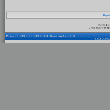
Перей
Theme by
Страница сгенери
Powered by SMF 1.1.9
|
SMF © 2006, Simple Machines LLC
Файл: /var/w