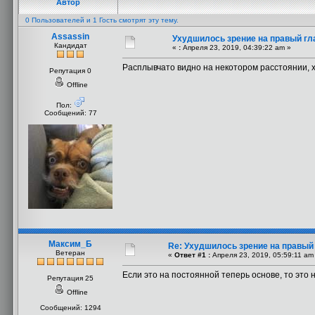
Автор
0 Пользователей и 1 Гость смотрят эту тему.
Assassin
Ухудшилось зрение на правый гл
Кандидат
«
:
Апреля 23, 2019, 04:39:22 am »
Расплывчато видно на некотором расстоянии, хо
Репутация 0
Offline
Пол:
Сообщений: 77
Максим_Б
Re: Ухудшилось зрение на правый
Ветеран
«
Ответ #1 :
Апреля 23, 2019, 05:59:11 am
Если это на постоянной теперь основе, то это 
Репутация 25
Offline
Сообщений: 1294