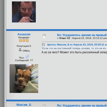
Assassin
Re: Ухудшилось зрение на правый
Кандидат
«
Ответ #2 :
Апреля 23, 2019, 15:13:12 pm
Цитата: Максим_Б от Апреля 23, 2019, 05:59:11 
Репутация 0
Если это на постоянной теперь основе, то это не из-
Offline
А из за чего? Может это быть рассеянный скле
Пол:
Сообщений: 77
Максим_Б
Re: Ухудшилось зрение на правый