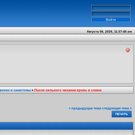
Августа 06, 2026, 11:37:48 am
вение и симптомы
»
После сильного чихания кровь в слюне
« предыдущая тема
следующая тема »
ПЕЧАТЬ