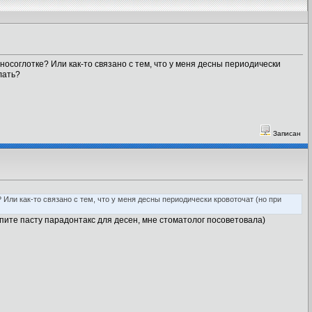
носоглотке? Или как-то связано с тем, что у меня десны периодически
лать?
Записан
 Или как-то связано с тем, что у меня десны периодически кровоточат (но при
купите пасту парадонтакс для десен, мне стоматолог посоветовала)