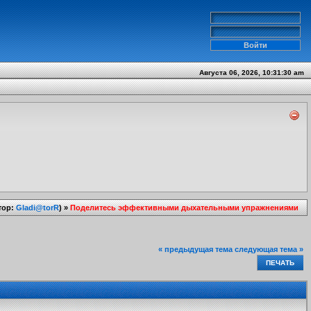
Августа 06, 2026, 10:31:30 am
тор:
Gladi@torR
) »
Поделитесь эффективными дыхательными упражнениями
« предыдущая тема
следующая тема »
ПЕЧАТЬ