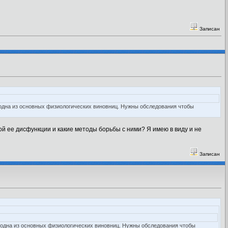
Записан
 - одна из основных физиологических виновниц. Нужны обследования чтобы
ой ее дисфункции и какие методы борьбы с ними? Я имею в виду и не
Записан
 - одна из основных физиологических виновниц. Нужны обследования чтобы