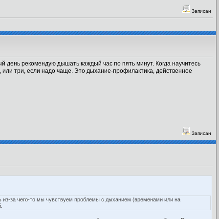
Записан
вый день рекомендую дышать каждый час по пять минут. Когда научитесь
а, или три, если надо чаще. Это дыхание-профилактика, действенное
Записан
сть из-за чего-то мы чувствуем проблемы с дыханием (временами или на
.