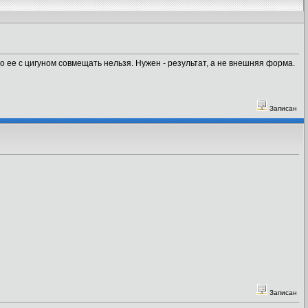
о ее с цигуном совмещать нельзя. Нужен - результат, а не внешняя форма.
Записан
Записан