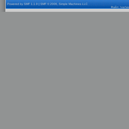
Powered by SMF 1.1.9
|
SMF © 2006, Simple Machines LLC
Файл: /var/w