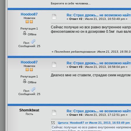
Берегите в себе человека...
Hoodoo87
Re: Страх дрожь... не возможно найт
Новичок
«
Ответ #2 :
Июля 21, 2013, 16:53:49 pm »
Сейчас получше но все равно внутреннее напря
Репутация 1
фенозепамом но он в дозировке 0.5мг пью вал
Offline
Пол:
Сообщений: 25
«
Последнее редактирование: Июля 21, 2013, 16:56:
Hoodoo87
Re: Страх дрожь... не возможно найт
Новичок
«
Ответ #3 :
Июля 21, 2013, 16:58:04 pm »
Диагноз мне не ставили, страдаю сиим недугом
Репутация 1
Offline
Пол:
Сообщений: 25
Shomikbeat
Re: Страх дрожь... не возможно найт
Гость
«
Ответ #4 :
Июля 21, 2013, 17:12:51 pm »
Цитата: Hoodoo87 от Июля 21, 2013, 16:53:49 pm
Сейчас получше но все равно внутреннее напряжени