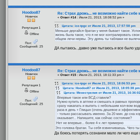
Hoodoo87
Re: Страх дрожь... не возможно найти себе 
Новичок
«
Ответ #14 :
Июля 21, 2013, 18:08:52 pm »
Цитата: ice-tpgv от Июля 21, 2013, 17:57:58 pm
Репутация 1
Меньше дергайся братан у меня бывает такое. Успок
Offline
жизнь была такое, что я не мог контралировать сво
общем лечи нервы. Эту дрянь ты таблами не вылечи
Пол:
Сообщений: 25
ДА пытаюсь...давно уже пытаюсь и все было уда
Hoodoo87
Re: Страх дрожь... не возможно найти себе 
Новичок
«
Ответ #15 :
Июля 21, 2013, 18:11:33 pm »
Цитата: ice-tpgv от Июля 21, 2013, 18:06:53 pm
Репутация 1
Цитата: Hoodoo87 от Июля 21, 2013, 18:05:38 pm
Offline
Цитата: Менестрелия от Июля 21, 2013, 16:36:0
Впервые такое или ВСД ставили?
Пол:
Нужно купить в аптеке и смешать в равных пропо
Сообщений: 25
сразу накапать и выпить с небольшим кол-вом воды
раза в день + Глицын (очень дешевое и эффективное
- только рассасывать именно. За 20 мин. до сна х
оказывает... Напишите, как сейчас состояние?
Нет не впервые... более 4-х лет примерно
Это головка братан. Ты себя взвинчиваешь. Чего ты
Да боюсь потерять сознанеи мало ли чего еще 