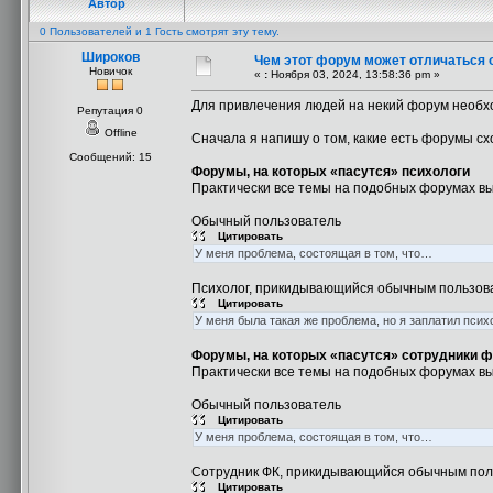
Автор
0 Пользователей и 1 Гость смотрят эту тему.
Широков
Чем этот форум может отличаться 
Новичок
«
:
Ноября 03, 2024, 13:58:36 pm »
Для привлечения людей на некий форум необхо
Репутация 0
Offline
Сначала я напишу о том, какие есть форумы сх
Сообщений: 15
Форумы, на которых «пасутся» психологи
Практически все темы на подобных форумах вы
Обычный пользователь
Цитировать
У меня проблема, состоящая в том, что…
Психолог, прикидывающийся обычным пользов
Цитировать
У меня была такая же проблема, но я заплатил психо
Форумы, на которых «пасутся» сотрудники ф
Практически все темы на подобных форумах вы
Обычный пользователь
Цитировать
У меня проблема, состоящая в том, что…
Сотрудник ФК, прикидывающийся обычным по
Цитировать