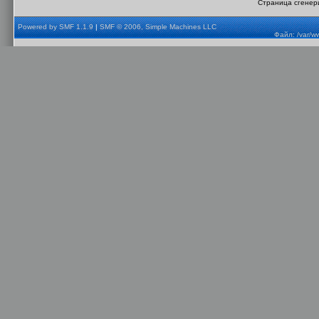
Страница сгенери
Powered by SMF 1.1.9
|
SMF © 2006, Simple Machines LLC
Файл: /var/w