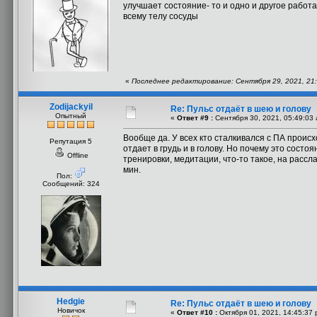
улучшает состояние- то и одно и другое рабо
всему телу сосуды
«
Последнее редактирование: Сентября 29, 2021, 21:
Zodijackyil
Re: Пульс отдаёт в шею и голову
Опытный
«
Ответ #9 :
Сентября 30, 2021, 05:49:03 
Вообще да. У всех кто сталкивался с ПА проис
Репутация 5
отдает в грудь и в голову. Но почему это сост
Offline
тренировки, медитации, что-то такое, на рассл
мин.
Пол:
Сообщений: 324
Hedgie
Re: Пульс отдаёт в шею и голову
Новичок
«
Ответ #10 :
Октября 01, 2021, 14:45:37 