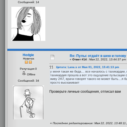
Сообщений: 14
Hedgie
Re: Пульс отдаёт в шею и голову
Новичок
«
Ответ #14 :
Мая 22, 2022, 13:44:37 pm 
Цитата: Lana.s от Мая 01, 2022, 15:41:13 pm
Репутация 0
у меня такая же беда.... все началось с тахикардии
Offline
тахикардия прошла а вот это ощущение пульсации с
живу 24\7, врачи говорят такого не может быть....я
Сообщений: 34
просто выскакивает
Проверьте личные сообщения, отписал вам
«
Последнее редактирование: Мая 22, 2022, 13:48:11